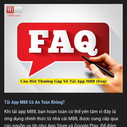
Tải App M88 Có An Toàn Không?
Khi tải app M88, bạn hoàn toàn có thể yên tâm vì đây là
ứng dụng chính thức từ nhà cái M88, được cung cấp qua
các nguồn uy tín như App Store và Google Play. Để đảm