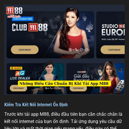
Kiểm Tra Kết Nối Internet Ổn Định
Trước khi tải app M88, điều đầu tiên bạn cần chắc chắn là
kết nối internet của bạn ổn định. Tải ứng dụng yêu cầu dữ
liệu lớn và mất thời gian nếu mạng yếu, điều này có thể