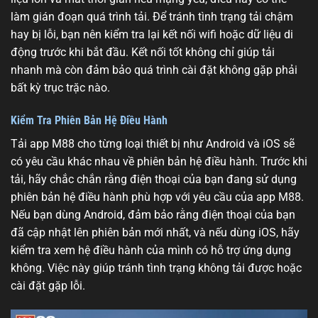
làm gián đoạn quá trình tải. Để tránh tình trạng tải chậm
hay bị lỗi, bạn nên kiểm tra lại kết nối wifi hoặc dữ liệu di
động trước khi bắt đầu. Kết nối tốt không chỉ giúp tải
nhanh mà còn đảm bảo quá trình cài đặt không gặp phải
bất kỳ trục trặc nào.
Kiểm Tra Phiên Bản Hệ Điều Hành
Tải app M88 cho từng loại thiết bị như Android và iOS sẽ
có yêu cầu khác nhau về phiên bản hệ điều hành. Trước khi
tải, hãy chắc chắn rằng điện thoại của bạn đang sử dụng
phiên bản hệ điều hành phù hợp với yêu cầu của app M88.
Nếu bạn dùng Android, đảm bảo rằng điện thoại của bạn
đã cập nhật lên phiên bản mới nhất, và nếu dùng iOS, hãy
kiểm tra xem hệ điều hành của mình có hỗ trợ ứng dụng
không. Việc này giúp tránh tình trạng không tải được hoặc
cài đặt gặp lỗi.