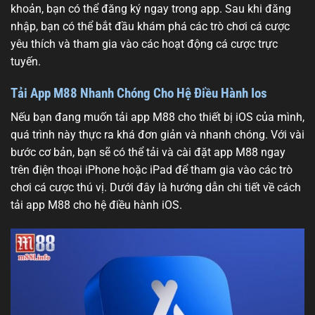
khoản, bạn có thể đăng ký ngay trong app. Sau khi đăng
nhập, bạn có thể bắt đầu khám phá các trò chơi cá cược
yêu thích và tham gia vào các hoạt động cá cược trực
tuyến.
Tải App M88 Nhanh Chóng Cho Hệ Điều Hành Ios
Nếu bạn đang muốn tải app M88 cho thiết bị iOS của mình,
quá trình này thực ra khá đơn giản và nhanh chóng. Với vài
bước cơ bản, bạn sẽ có thể tải và cài đặt app M88 ngay
trên điện thoại iPhone hoặc iPad để tham gia vào các trò
chơi cá cược thú vị. Dưới đây là hướng dẫn chi tiết về cách
tải app M88 cho hệ điều hành iOS.