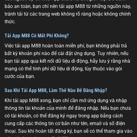
bảo an toàn, bạn chỉ nên tải app M88 từ những nguồn này,
tránh tải từ các trang web không rõ ràng hoặc không chính
thức.
Tải App M88 Có Mất Phí Không?
Việc tải app M88 hoàn toàn miễn phí, bạn không phải trả
bất kỳ khoản phí nào để cài đặt ứng dụng. Tuy nhiên, nếu
bạn tải app qua kết nối dữ liệu di động, hãy lưu ý rằng nhà
mạng có thể tính phí dữ liệu di động, tùy thuộc vào gói
cước của bạn.
Sau Khi Tải App M88, Làm Thế Nào Để Đăng Nhập?
Khi tải app M88 xong, bạn chỉ cần mở ứng dụng và nhập
thông tin tài khoản của mình để đăng nhập. Nếu bạn chưa
có tài khoản, có thể đăng ký ngay trong app bằng cách
cung cấp các thông tin cơ bản như tên, email và số điện
thoại. Sau khi hoàn tất đăng ký, bạn sẽ có thể tham gia vào