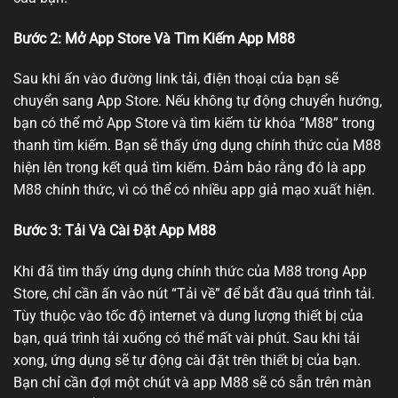
Bước 2: Mở App Store Và Tìm Kiếm App M88
Sau khi ấn vào đường link tải, điện thoại của bạn sẽ
chuyển sang App Store. Nếu không tự động chuyển hướng,
bạn có thể mở App Store và tìm kiếm từ khóa “M88” trong
thanh tìm kiếm. Bạn sẽ thấy ứng dụng chính thức của M88
hiện lên trong kết quả tìm kiếm. Đảm bảo rằng đó là app
M88 chính thức, vì có thể có nhiều app giả mạo xuất hiện.
Bước 3: Tải Và Cài Đặt App M88
Khi đã tìm thấy ứng dụng chính thức của M88 trong App
Store, chỉ cần ấn vào nút “Tải về” để bắt đầu quá trình tải.
Tùy thuộc vào tốc độ internet và dung lượng thiết bị của
bạn, quá trình tải xuống có thể mất vài phút. Sau khi tải
xong, ứng dụng sẽ tự động cài đặt trên thiết bị của bạn.
Bạn chỉ cần đợi một chút và app M88 sẽ có sẵn trên màn