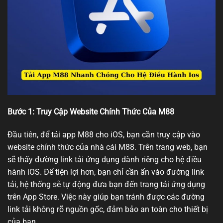
Bước 1: Truy Cập Website Chính Thức Của M88
Đầu tiên, để tải app M88 cho iOS, bạn cần truy cập vào
website chính thức của nhà cái M88. Trên trang web, bạn
sẽ thấy đường link tải ứng dụng dành riêng cho hệ điều
hành iOS. Để tiện lợi hơn, bạn chỉ cần ấn vào đường link
tải, hệ thống sẽ tự động đưa bạn đến trang tải ứng dụng
trên App Store. Việc này giúp bạn tránh được các đường
link tải không rõ nguồn gốc, đảm bảo an toàn cho thiết bị
của bạn.