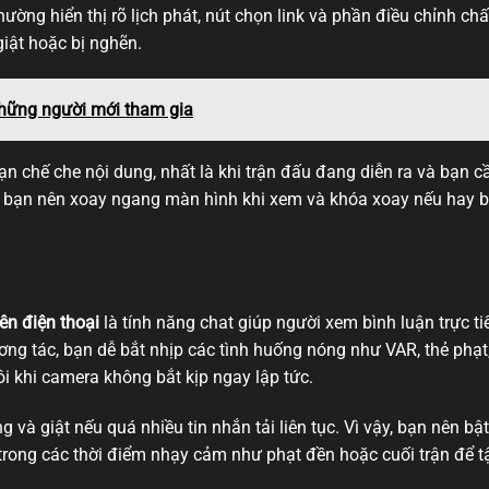
ường hiển thị rõ lịch phát, nút chọn link và phần điều chỉnh chấ
giật hoặc bị nghẽn.
hững người mới tham gia
ạn chế che nội dung, nhất là khi trận đấu đang diễn ra và bạn c
ơn, bạn nên xoay ngang màn hình khi xem và khóa xoay nếu hay b
ên điện thoại
là tính năng chat giúp người xem bình luận trực ti
ơng tác, bạn dễ bắt nhịp các tình huống nóng như VAR, thẻ phạt
i khi camera không bắt kịp ngay lập tức.
và giật nếu quá nhiều tin nhắn tải liên tục. Vì vậy, bạn nên bật
t trong các thời điểm nhạy cảm như phạt đền hoặc cuối trận để t