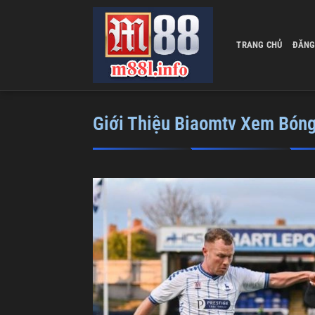
Skip
to
content
TRANG CHỦ
ĐĂNG
Giới Thiệu Biaomtv Xem Bóng