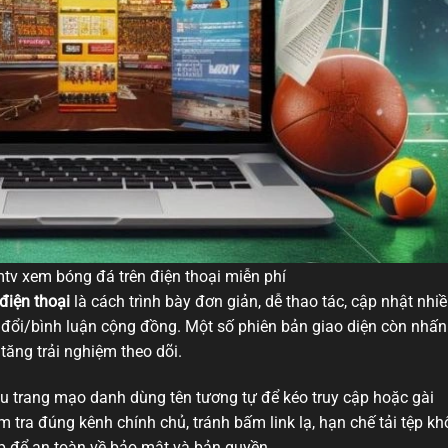
v xem bóng đá trên điện thoại miễn phí
điện thoại
là cách trình bày đơn giản, dễ thao tác, cập nhật nhi
o đổi/bình luận cộng đồng. Một số phiên bản giao diện còn nhấn
ăng trải nghiệm theo dõi.
ều trang mạo danh dùng tên tương tự để kéo truy cập hoặc gài
 tra đúng kênh chính chủ, tránh bấm link lạ, hạn chế tải tệp k
p để an toàn về bảo mật và bản quyền.