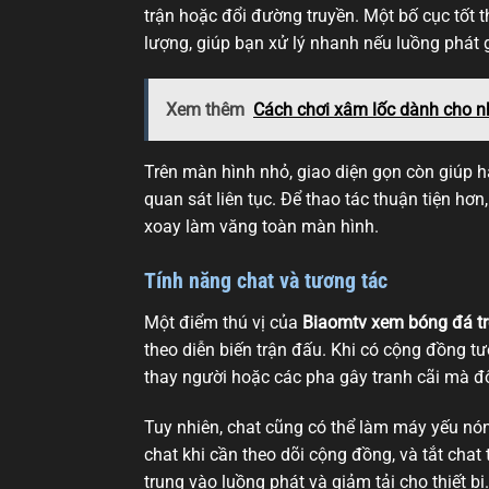
trận hoặc đổi đường truyền. Một bố cục tốt th
lượng, giúp bạn xử lý nhanh nếu luồng phát 
Xem thêm
Cách chơi xâm lốc dành cho n
Trên màn hình nhỏ, giao diện gọn còn giúp h
quan sát liên tục. Để thao tác thuận tiện h
xoay làm văng toàn màn hình.
Tính năng chat và tương tác
Một điểm thú vị của
Biaomtv xem bóng đá tr
theo diễn biến trận đấu. Khi có cộng đồng tư
thay người hoặc các pha gây tranh cãi mà đô
Tuy nhiên, chat cũng có thể làm máy yếu nóng 
chat khi cần theo dõi cộng đồng, và tắt cha
trung vào luồng phát và giảm tải cho thiết bị.