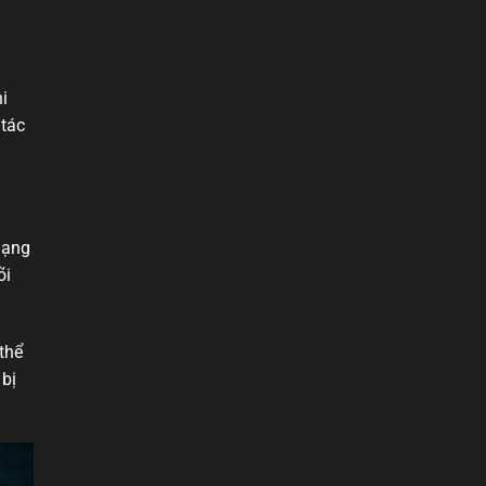
hi
 tác
mạng
õi
thể
 bị