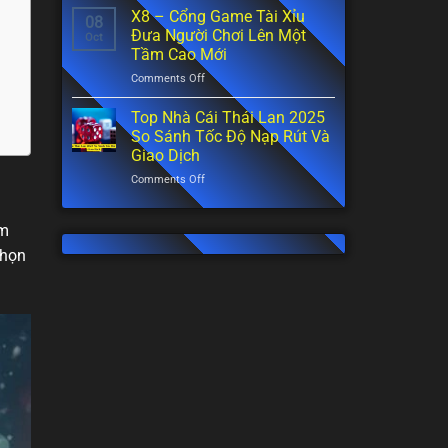
Thiệu
Nhập
X8 – Cổng Game Tài Xỉu
08
Biaomtv
Lại
Đưa Người Chơi Lên Một
Oct
Xem
Tài
Tầm Cao Mới
Bóng
Khoản
on
Comments Off
Đá
Trên
X8
Trên
Ball88
–
Điện
Top Nhà Cái Thái Lan 2025
Cổng
Thoại
So Sánh Tốc Độ Nạp Rút Và
Game
Chất
Giao Dịch
Tài
Lượng
on
Comments Off
Xỉu
Top
Đưa
Nhà
Người
em
Cái
Chơi
Thái
Lên
chọn
Lan
Một
2025
Tầm
So
Cao
Sánh
Mới
Tốc
Độ
Nạp
Rút
Và
Giao
Dịch