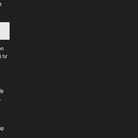
t
ần
ị tự
ếp
,
ập