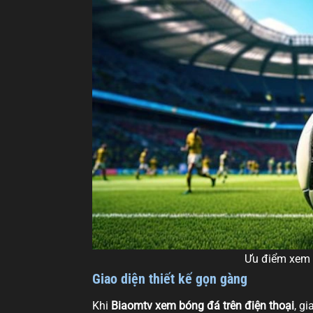
Ưu điểm xem t
Giao diện thiết kế gọn gàng
Khi
Biaomtv xem bóng đá trên điện thoại
, g