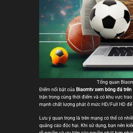
Tổng quan Biaomt
Điểm nổi bật của
Biaomtv xem bóng đá trên 
trận trong cùng thời điểm và có khu vực tra
mạnh chất lượng phát ở mức HD/Full HD để t
Lưu ý quan trọng là trên mạng có thể có nhi
quảng cáo độc hại. Khi sử dụng, bạn nên kiểm
rõ nguồn và ưu tiên các nguồn phát hợp phá