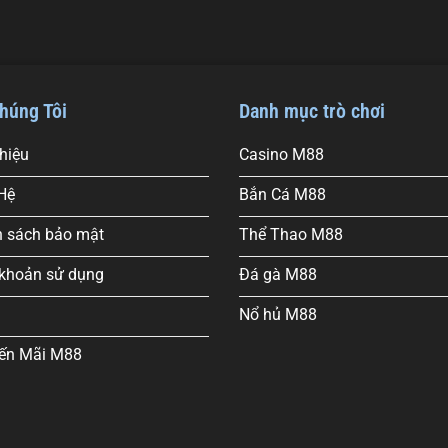
húng Tôi
Danh mục trò chơi
thiệu
Casino M88
Hệ
Bắn Cá M88
h sách bảo mật
Thể Thao M88
 khoản sử dụng
Đá gà M88
Nổ hủ M88
ến Mãi M88