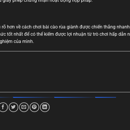
ủ giấy phép chứng nhận hoạt động hợp pháp.
u rõ hơn về cách chơi bài cào rùa giành được chiến thắng nhanh
hức tốt nhất để có thể kiếm được lợi nhuận từ trò chơi hấp dẫn n
nghiệm của mình.