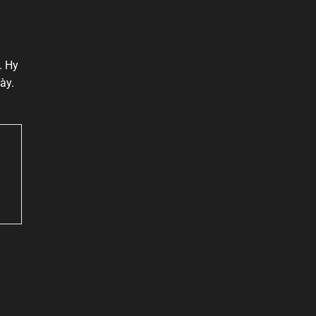
. Hy
ày.