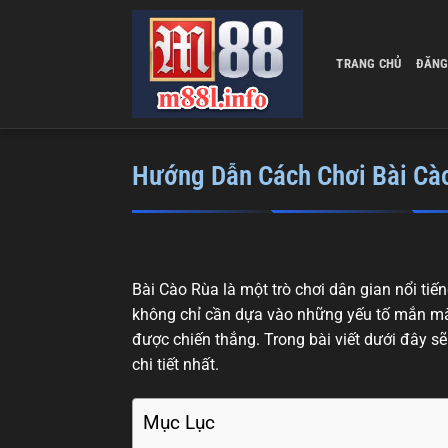
Skip
to
content
TRANG CHỦ
ĐĂNG
Hướng Dẫn Cách Chơi Bài Cào
Bài Cào Rùa là một trò chơi dân gian nổi tiế
không chỉ cần dựa vào những yếu tố mắn mà
được chiến thắng. Trong bài viết dưới đây sẽ
chi tiết nhất.
Mục Lục