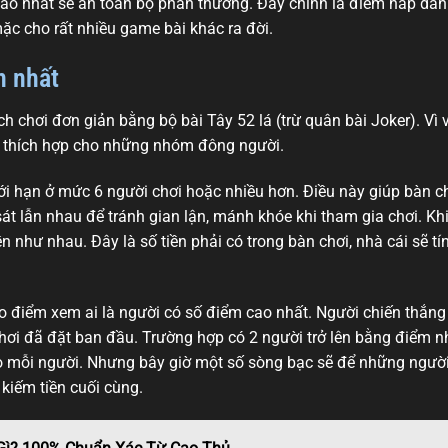
cao nhất sẽ ăn toàn bộ phần thưởng. Đây chính là điểm hấp dẫn
mặc cho rất nhiều game bài khác ra đời.
n nhất
ch chơi đơn giản bằng bộ bài Tây 52 lá (trừ quân bài Joker). Vì 
ất thích hợp cho những nhóm đông người.
ới hạn ở mức 6 người chơi hoặc nhiều hơn. Điều này giúp bàn c
át lẫn nhau để tránh gian lận, mánh khóe khi tham gia chơi. Khi
ền như nhau. Đây là số tiền phải có trong bàn chơi, nhà cái sẽ tí
so điểm xem ai là người có số điểm cao nhất. Người chiến thắng
chơi đã đặt ban đầu. Trường hợp có 2 người trở lên bằng điểm 
cho mỗi người. Nhưng bây giờ một số sòng bạc sẽ để những ngườ
 kiếm tiền cuối cùng.