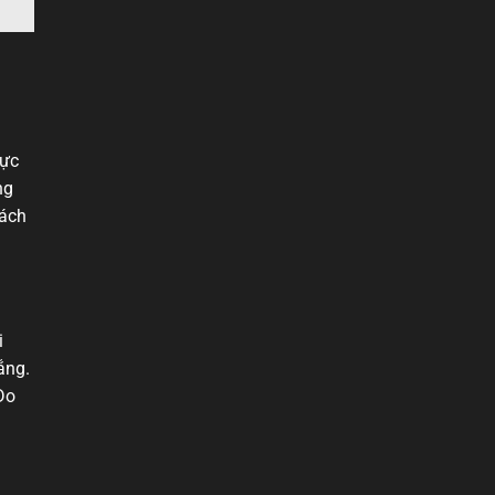
rực
ng
cách
i
ắng.
Do