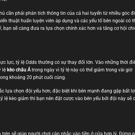
hủ cần phải phân tích thông tin của cả hai tuyển từ nhiều góc đ
hiến thuật huấn luyện viên áp dụng và các yếu tố bên ngoài có t
, bạn sẽ càng đưa ra lựa chọn chính xác hơn và tăng cơ hội ch
thực lực, tỷ lệ Odds thường có sự thay đổi lớn. Vào những thời đ
 lệ
kèo châu Á
trong ngày vì tỷ lệ này có thể giảm trong vài giờ
 trong khoảng 20 phút cuối cùng.
ắc lựa chọn đội yếu hơn, đặc biệt khi bên mạnh đang gặp bất lợi
 lệ kèo giảm thì bạn nên đặt cược vào bên yếu bởi đội này sẽ c
 trên sẽ giúp người chơi cân nhắc vào tiền ở cửa hợp lý. Đừng 