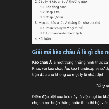
Các tỷ lệ kèo châu Á thường gặp
Kèo đồng banh
Chấp 1 trái
Chấp 0,5 trái
Mẹo soi kèo châu Á thắng lớn cho bet thủ
Phân tích kỹ về 2 đội thi đấu
Tìm hiểu về độ chênh lệch
Kết luận
Giải mã kèo châu Á là gì cho 
Kèo châu Á
là một trong những hình thức cá c
Khác với kèo châu Âu, kèo Handicap sẽ sử d
trận đấu chứ không có một tỷ lệ nhất định.
Tổng qu
Điểm đặc biệt của kèo này là việc loại bỏ kh
chọn cược hoặc thắng hoặc thua thì hội viên 