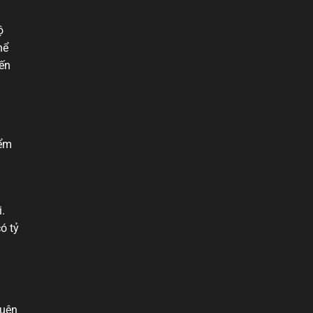
ộ
hể
iến
iểm
.
ó tỷ
quên