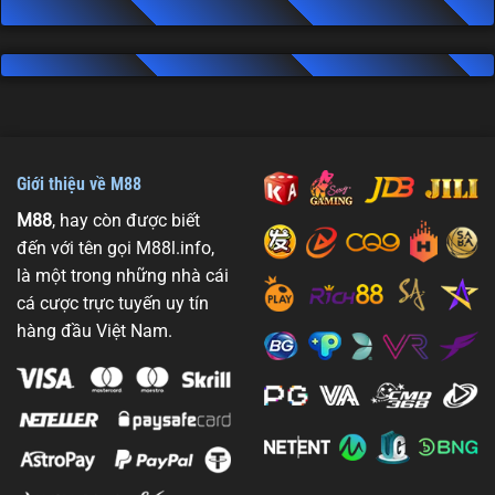
Top
Xỉu
Lượng
Nhà
Đưa
Cái
Người
Thái
Chơi
Lan
Lên
2025
Một
So
Tầm
Sánh
Cao
Tốc
Mới
Giới thiệu về M88
Độ
Nạp
M88
, hay còn được biết
Rút
Và
đến với tên gọi M88l.info,
Giao
là một trong những nhà cái
Dịch
cá cược trực tuyến uy tín
hàng đầu Việt Nam.