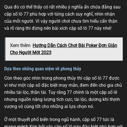
Qua đó có thể thấy có rất nhiều ý nghĩa ẩn chứa đằng sau
cặp số lô 77 phù hợp với từng cách suy nghĩ, nhìn nhận
của mỗi người. Vì vậy người chơi chưa tìm hiểu cẩn thận
và rõ ràng thì đừng nên bài xích cặp số lô 77 này nhé!
Xem thêm
Hướng Dẫn Cách Chơi Bài Poker Đơn Giản
Cho Người Mới 2023
Dựa theo những quan niệm về phong thủy
Còn theo góc nhìn trong phong thủy thì cặp số lô 77 được
ví như một cặp số đặc biệt may mắn, đem đến cho gia chủ
nhiều tài lộc, thần tài. Tuy rằng 77 chính là một cặp số lẻ
nhưng nguồn năng lượng tích cực, tài lộc, dương khí thịnh
vượng vô cùng tốt cho những ai lựa chọn nó.
Ở một thuyết phổ biến trong ngũ hành, cặp số 77 tức là
mang mệnh Kim bởi vậy cặp số lô này đặc biệt phù hợp với