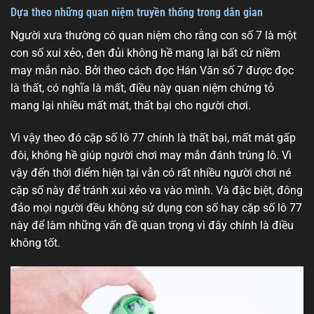
Dựa theo những quan niệm truyền thống trong dân gian
Người xưa thường có quan niệm cho rằng con số 7 là một
con số xui xẻo, đen đủi không hề mang lại bất cứ niềm
may mắn nào. Bởi theo cách đọc Hán Văn số 7 được đọc
là thất, có nghĩa là mất, điều này quan niệm chứng tỏ
mang lại nhiều mất mát, thất bại cho người chơi.
Vì vậy theo đó cặp số lô 77 chính là thất bại, mất mát gấp
đôi, không hề giúp người chơi may mắn đánh trúng lô. Vì
vậy đến thời điểm hiện tại vẫn có rất nhiều người chơi né
cặp số này để tránh xui xẻo va vào mình. Và đặc biệt, đông
đảo mọi người đều không sử dụng con số hay cặp số lô 77
này để làm những vấn đề quan trọng vì đây chính là điều
không tốt.