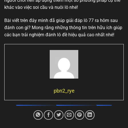
người chơi nên áp dụng thêm một số phương pháp cụ thể
khác vào việc soi cầu và nuôi lô nhé!
Bài viết trên đây mình đã giúp giải đáp lô 77 ra hôm sau
đánh con gì? Mong rằng những thông tin trên hữu ích giúp
các bạn trải nghiệm đánh lô đề hiệu quả cao nhất nhé!
pbn2_rye